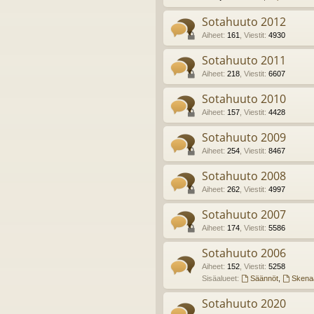
Sotahuuto 2012
Aiheet
:
161
,
Viestit
:
4930
Sotahuuto 2011
Aiheet
:
218
,
Viestit
:
6607
Sotahuuto 2010
Aiheet
:
157
,
Viestit
:
4428
Sotahuuto 2009
Aiheet
:
254
,
Viestit
:
8467
Sotahuuto 2008
Aiheet
:
262
,
Viestit
:
4997
Sotahuuto 2007
Aiheet
:
174
,
Viestit
:
5586
Sotahuuto 2006
Aiheet
:
152
,
Viestit
:
5258
Sisäalueet:
Säännöt
,
Skenaa
Sotahuuto 2020