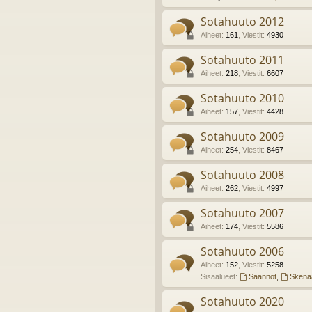
Sotahuuto 2012
Aiheet
:
161
,
Viestit
:
4930
Sotahuuto 2011
Aiheet
:
218
,
Viestit
:
6607
Sotahuuto 2010
Aiheet
:
157
,
Viestit
:
4428
Sotahuuto 2009
Aiheet
:
254
,
Viestit
:
8467
Sotahuuto 2008
Aiheet
:
262
,
Viestit
:
4997
Sotahuuto 2007
Aiheet
:
174
,
Viestit
:
5586
Sotahuuto 2006
Aiheet
:
152
,
Viestit
:
5258
Sisäalueet:
Säännöt
,
Skenaa
Sotahuuto 2020