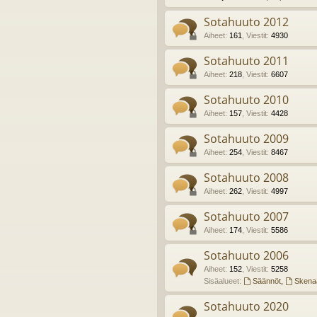
Sotahuuto 2012
Aiheet
:
161
,
Viestit
:
4930
Sotahuuto 2011
Aiheet
:
218
,
Viestit
:
6607
Sotahuuto 2010
Aiheet
:
157
,
Viestit
:
4428
Sotahuuto 2009
Aiheet
:
254
,
Viestit
:
8467
Sotahuuto 2008
Aiheet
:
262
,
Viestit
:
4997
Sotahuuto 2007
Aiheet
:
174
,
Viestit
:
5586
Sotahuuto 2006
Aiheet
:
152
,
Viestit
:
5258
Sisäalueet:
Säännöt
,
Skenaa
Sotahuuto 2020