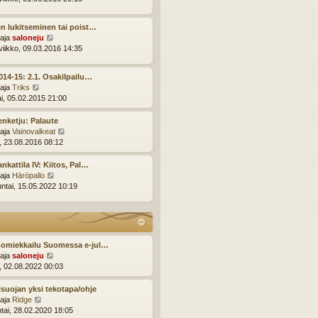
n
y
v
t
i
n lukitseminen tai poist…
ä
e
N
ttaja
saloneju
u
s
ä
viikko, 09.03.2016 14:35
u
t
y
s
i
t
i
014-15: 2.1. Osakilpailu…
ä
n
N
ttaja
Triks
u
v
ä
ai, 05.02.2015 21:00
u
i
y
s
e
t
enketju: Palaute
i
s
ä
N
ttaja
Vainovalkeat
n
t
u
ä
i, 23.08.2016 08:12
v
i
u
y
i
s
t
nkattila IV: Kiitos, Pal…
e
i
ä
N
ttaja
Häröpallo
s
n
u
ä
ntai, 15.05.2022 10:19
t
v
u
y
i
i
s
t
e
i
ä
s
n
u
t
v
u
omiekkailu Suomessa e-jul…
i
i
s
N
ttaja
saloneju
e
i
ä
i, 02.08.2022 00:03
s
n
y
t
v
t
suojan yksi tekotapa/ohje
i
i
ä
N
ttaja
Ridge
e
u
ä
ntai, 28.02.2020 18:05
s