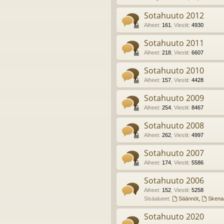
Sotahuuto 2012
Aiheet
:
161
,
Viestit
:
4930
Sotahuuto 2011
Aiheet
:
218
,
Viestit
:
6607
Sotahuuto 2010
Aiheet
:
157
,
Viestit
:
4428
Sotahuuto 2009
Aiheet
:
254
,
Viestit
:
8467
Sotahuuto 2008
Aiheet
:
262
,
Viestit
:
4997
Sotahuuto 2007
Aiheet
:
174
,
Viestit
:
5586
Sotahuuto 2006
Aiheet
:
152
,
Viestit
:
5258
Sisäalueet:
Säännöt
,
Skenaa
Sotahuuto 2020