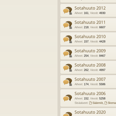
Sotahuuto 2012
Aiheet
:
161
,
Viestit
:
4930
Sotahuuto 2011
Aiheet
:
218
,
Viestit
:
6607
Sotahuuto 2010
Aiheet
:
157
,
Viestit
:
4428
Sotahuuto 2009
Aiheet
:
254
,
Viestit
:
8467
Sotahuuto 2008
Aiheet
:
262
,
Viestit
:
4997
Sotahuuto 2007
Aiheet
:
174
,
Viestit
:
5586
Sotahuuto 2006
Aiheet
:
152
,
Viestit
:
5258
Sisäalueet:
Säännöt
,
Skenaa
Sotahuuto 2020