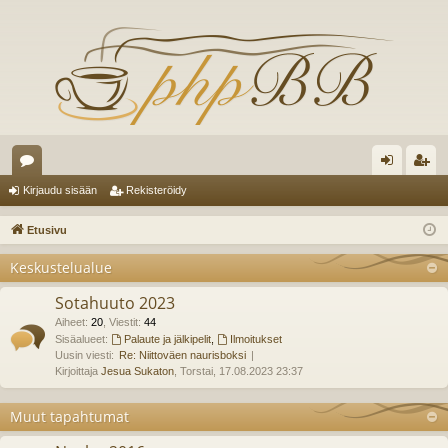
es
irj
ek
Kirjaudu sisään
Rekisteröidy
ku
au
ist
Etusivu
st
du
er
Keskustelualue
el
si
öi
Sotahuuto 2023
ua
sä
dy
Aiheet
:
20
,
Viestit
:
44
lu
Sisäalueet:
Palaute ja jälkipelit
,
Ilmoitukset
än
Uusin viesti:
Re: Niittoväen naurisboksi
ee
Kirjoittaja
Jesua Sukaton
, Torstai, 17.08.2023 23:37
t
Muut tapahtumat