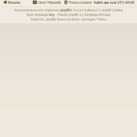
Etusivu
Viesti Ylläpidolle
Poista evästeet
Kaikki ajat ovat
UTC+03:00
Keskustelufoorumin ohjelmisto
phpBB
® Forum Software © phpBB Limited
Style Kirjoittaja
Arty
- Päivitä phpBB 3.2 Kirjoittaja MrGaby
Käännös: phpBB Suomi (lurttinen, harritapio, Pettis)