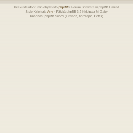
Keskustelufoorumin ohjelmisto
phpBB
® Forum Software © phpBB Limited
Style Kirjoittaja
Arty
- Päivitä phpBB 3.2 Kirjoittaja MrGaby
Käännös: phpBB Suomi (lurttinen, harritapio, Pettis)