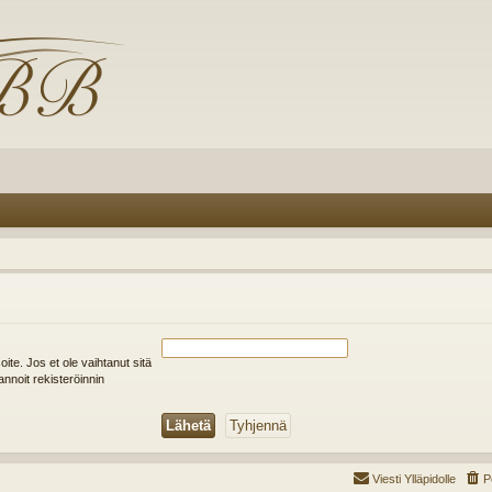
soite. Jos et ole vaihtanut sitä
annoit rekisteröinnin
Viesti Ylläpidolle
P