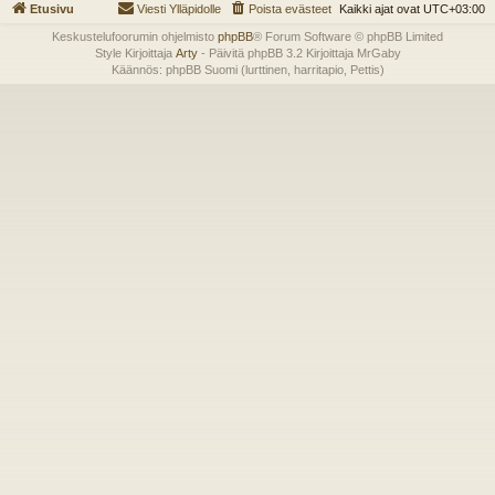
Etusivu
Viesti Ylläpidolle
Poista evästeet
Kaikki ajat ovat
UTC+03:00
Keskustelufoorumin ohjelmisto
phpBB
® Forum Software © phpBB Limited
Style Kirjoittaja
Arty
- Päivitä phpBB 3.2 Kirjoittaja MrGaby
Käännös: phpBB Suomi (lurttinen, harritapio, Pettis)