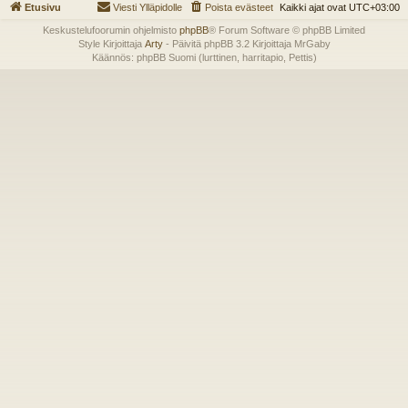
Etusivu
Viesti Ylläpidolle
Poista evästeet
Kaikki ajat ovat
UTC+03:00
Keskustelufoorumin ohjelmisto
phpBB
® Forum Software © phpBB Limited
Style Kirjoittaja
Arty
- Päivitä phpBB 3.2 Kirjoittaja MrGaby
Käännös: phpBB Suomi (lurttinen, harritapio, Pettis)