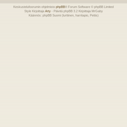
Keskustelufoorumin ohjelmisto
phpBB
® Forum Software © phpBB Limited
Style Kirjoittaja
Arty
- Päivitä phpBB 3.2 Kirjoittaja MrGaby
Käännös: phpBB Suomi (lurttinen, harritapio, Pettis)