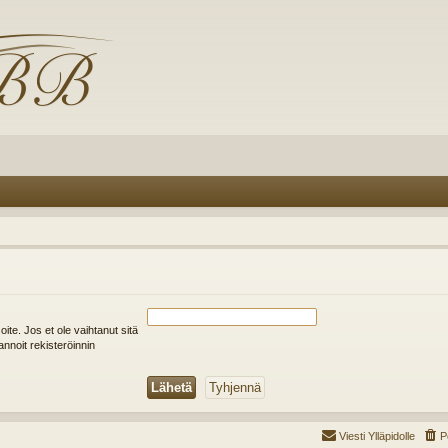
soite. Jos et ole vaihtanut sitä
annoit rekisteröinnin
Viesti Ylläpidolle
P