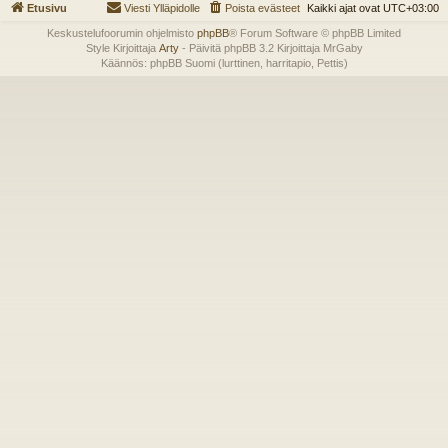
Etusivu
Viesti Ylläpidolle
Poista evästeet
Kaikki ajat ovat
UTC+03:00
Keskustelufoorumin ohjelmisto
phpBB
® Forum Software © phpBB Limited
Style Kirjoittaja
Arty
- Päivitä phpBB 3.2 Kirjoittaja MrGaby
Käännös: phpBB Suomi (lurttinen, harritapio, Pettis)