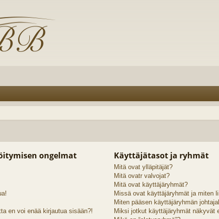
röitymisen ongelmat
Käyttäjätasot ja ryhmät
Mitä ovat ylläpitäjät?
Mitä ovatr valvojat?
Mitä ovat käyttäjäryhmät?
ua!
Missä ovat käyttäjäryhmät ja miten li
Miten pääsen käyttäjäryhmän johtaja
ta en voi enää kirjautua sisään?!
Miksi jotkut käyttäjäryhmät näkyvät er