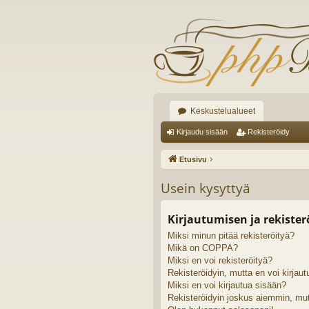
Keskustelualueet
Kirjaudu sisään
Rekisteröidy
Etusivu
Usein kysyttyä
Kirjautumisen ja rekiste
Miksi minun pitää rekisteröityä?
Mikä on COPPA?
Miksi en voi rekisteröityä?
Rekisteröidyin, mutta en voi kirjaut
Miksi en voi kirjautua sisään?
Rekisteröidyin joskus aiemmin, mut