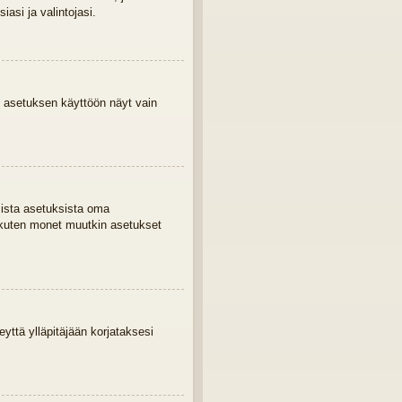
asi ja valintojasi.
 asetuksen käyttöön näyt vain
mista asetuksista oma
 kuten monet muutkin asetukset
eyttä ylläpitäjään korjataksesi