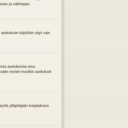
asi ja valintojasi.
 asetuksen käyttöön näyt vain
mista asetuksista oma
 kuten monet muutkin asetukset
eyttä ylläpitäjään korjataksesi