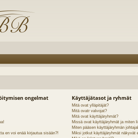
röitymisen ongelmat
Käyttäjätasot ja ryhmät
Mitä ovat ylläpitäjät?
Mitä ovatr valvojat?
Mitä ovat käyttäjäryhmät?
ua!
Missä ovat käyttäjäryhmät ja miten li
Miten pääsen käyttäjäryhmän johtaja
ta en voi enää kirjautua sisään?!
Miksi jotkut käyttäjäryhmät näkyvät er