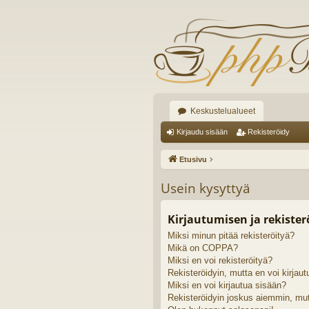
Keskustelualueet
Kirjaudu sisään
Rekisteröidy
Etusivu
Usein kysyttyä
Kirjautumisen ja rekiste
Miksi minun pitää rekisteröityä?
Mikä on COPPA?
Miksi en voi rekisteröityä?
Rekisteröidyin, mutta en voi kirjaut
Miksi en voi kirjautua sisään?
Rekisteröidyin joskus aiemmin, mut