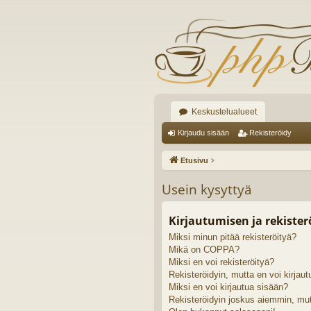
Keskustelualueet
Kirjaudu sisään
Rekisteröidy
Etusivu
Usein kysyttyä
Kirjautumisen ja rekiste
Miksi minun pitää rekisteröityä?
Mikä on COPPA?
Miksi en voi rekisteröityä?
Rekisteröidyin, mutta en voi kirjaut
Miksi en voi kirjautua sisään?
Rekisteröidyin joskus aiemmin, mut