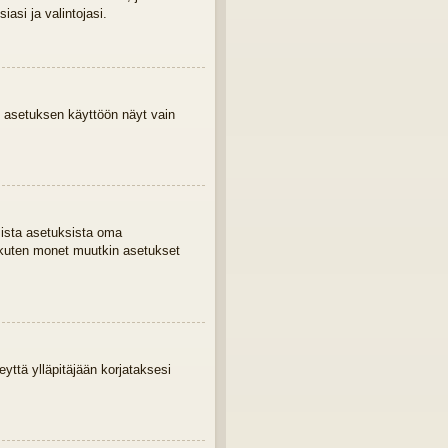
asi ja valintojasi.
 asetuksen käyttöön näyt vain
mista asetuksista oma
 kuten monet muutkin asetukset
eyttä ylläpitäjään korjataksesi