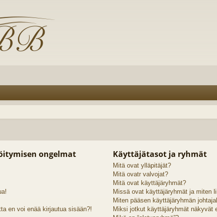
röitymisen ongelmat
Käyttäjätasot ja ryhmät
Mitä ovat ylläpitäjät?
Mitä ovatr valvojat?
Mitä ovat käyttäjäryhmät?
ua!
Missä ovat käyttäjäryhmät ja miten li
Miten pääsen käyttäjäryhmän johtaja
ta en voi enää kirjautua sisään?!
Miksi jotkut käyttäjäryhmät näkyvät er