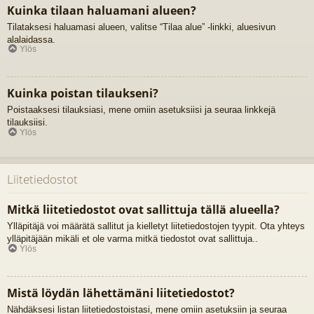
Kuinka tilaan haluamani alueen?
Tilataksesi haluamasi alueen, valitse “Tilaa alue” -linkki, aluesivun
alalaidassa.
Ylös
Kuinka poistan tilaukseni?
Poistaaksesi tilauksiasi, mene omiin asetuksiisi ja seuraa linkkejä
tilauksiisi.
Ylös
Liitetiedostot
Mitkä liitetiedostot ovat sallittuja tällä alueella?
Ylläpitäjä voi määrätä sallitut ja kielletyt liitetiedostojen tyypit. Ota yhteys
ylläpitäjään mikäli et ole varma mitkä tiedostot ovat sallittuja..
Ylös
Mistä löydän lähettämäni liitetiedostot?
Nähdäksesi listan liitetiedostoistasi, mene omiin asetuksiin ja seuraa