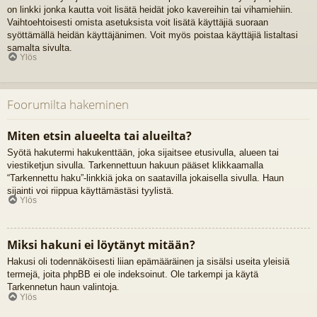
on linkki jonka kautta voit lisätä heidät joko kavereihin tai vihamiehiin.
Vaihtoehtoisesti omista asetuksista voit lisätä käyttäjiä suoraan
syöttämällä heidän käyttäjänimen. Voit myös poistaa käyttäjiä listaltasi
samalta sivulta.
Ylös
Foorumilta hakeminen
Miten etsin alueelta tai alueilta?
Syötä hakutermi hakukenttään, joka sijaitsee etusivulla, alueen tai
viestiketjun sivulla. Tarkennettuun hakuun pääset klikkaamalla
“Tarkennettu haku”-linkkiä joka on saatavilla jokaisella sivulla. Haun
sijainti voi riippua käyttämästäsi tyylistä.
Ylös
Miksi hakuni ei löytänyt mitään?
Hakusi oli todennäköisesti liian epämääräinen ja sisälsi useita yleisiä
termejä, joita phpBB ei ole indeksoinut. Ole tarkempi ja käytä
Tarkennetun haun valintoja.
Ylös