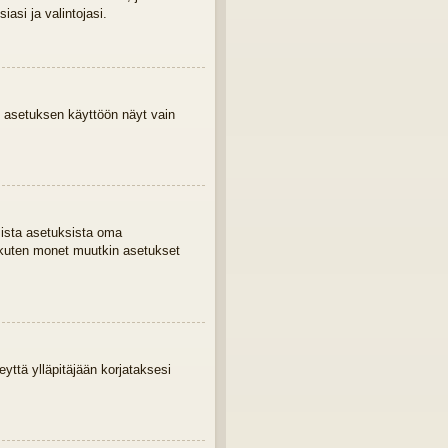
asi ja valintojasi.
 asetuksen käyttöön näyt vain
mista asetuksista oma
 kuten monet muutkin asetukset
eyttä ylläpitäjään korjataksesi