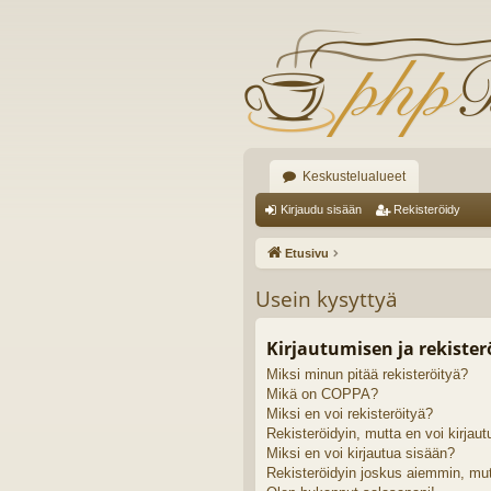
Keskustelualueet
Kirjaudu sisään
Rekisteröidy
Etusivu
Usein kysyttyä
Kirjautumisen ja rekiste
Miksi minun pitää rekisteröityä?
Mikä on COPPA?
Miksi en voi rekisteröityä?
Rekisteröidyin, mutta en voi kirjaut
Miksi en voi kirjautua sisään?
Rekisteröidyin joskus aiemmin, mut