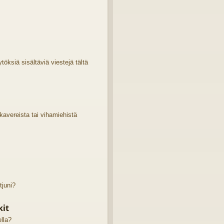
öksiä sisältäviä viestejä tältä
 kavereista tai vihamiehistä
tjuni?
kit
ella?