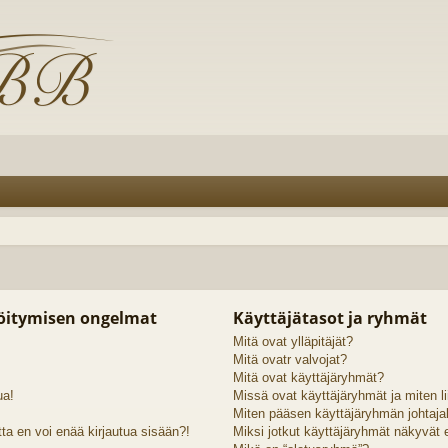
röitymisen ongelmat
Käyttäjätasot ja ryhmät
Mitä ovat ylläpitäjät?
Mitä ovatr valvojat?
Mitä ovat käyttäjäryhmät?
ua!
Missä ovat käyttäjäryhmät ja miten li
Miten pääsen käyttäjäryhmän johtaja
ta en voi enää kirjautua sisään?!
Miksi jotkut käyttäjäryhmät näkyvät er