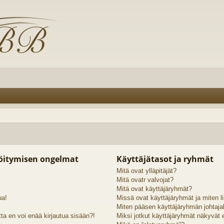
röitymisen ongelmat
Käyttäjätasot ja ryhmät
Mitä ovat ylläpitäjät?
Mitä ovatr valvojat?
Mitä ovat käyttäjäryhmät?
ua!
Missä ovat käyttäjäryhmät ja miten li
Miten pääsen käyttäjäryhmän johtaja
ta en voi enää kirjautua sisään?!
Miksi jotkut käyttäjäryhmät näkyvät er