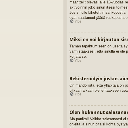
määrittelit olevasi alle 13-vuotias 
aktivoinnin joko sinun itsesi toimes
Jos sinulle lähetettiin sähköpostia,
ovat saattaneet jäädä roskapostisuo
Ylös
Miksi en voi kirjautua si
Tämän tapahtumiseen on useita syitä
varmistaaksesi, että sinulla ei ole 
korjata se.
Ylös
Rekisteröidyin joskus ai
On mahdollista, että ylläpitäjä on po
pitkään aikaan pienentääkseen tieto
Ylös
Olen hukannut salasanan
Älä panikoi! Vaikka salasanaasi ei 
ohjeita ja sinun pitäisi kohta pysty