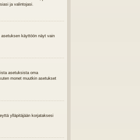
asi ja valintojasi.
 asetuksen käyttöön näyt vain
mista asetuksista oma
 kuten monet muutkin asetukset
eyttä ylläpitäjään korjataksesi