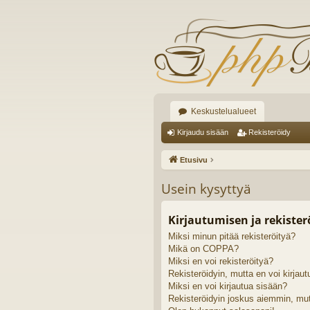
Keskustelualueet
Kirjaudu sisään
Rekisteröidy
Etusivu
Usein kysyttyä
Kirjautumisen ja rekiste
Miksi minun pitää rekisteröityä?
Mikä on COPPA?
Miksi en voi rekisteröityä?
Rekisteröidyin, mutta en voi kirjaut
Miksi en voi kirjautua sisään?
Rekisteröidyin joskus aiemmin, mut