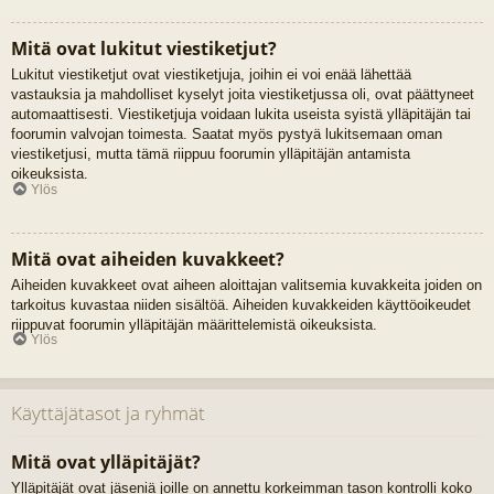
Mitä ovat lukitut viestiketjut?
Lukitut viestiketjut ovat viestiketjuja, joihin ei voi enää lähettää
vastauksia ja mahdolliset kyselyt joita viestiketjussa oli, ovat päättyneet
automaattisesti. Viestiketjuja voidaan lukita useista syistä ylläpitäjän tai
foorumin valvojan toimesta. Saatat myös pystyä lukitsemaan oman
viestiketjusi, mutta tämä riippuu foorumin ylläpitäjän antamista
oikeuksista.
Ylös
Mitä ovat aiheiden kuvakkeet?
Aiheiden kuvakkeet ovat aiheen aloittajan valitsemia kuvakkeita joiden on
tarkoitus kuvastaa niiden sisältöä. Aiheiden kuvakkeiden käyttöoikeudet
riippuvat foorumin ylläpitäjän määrittelemistä oikeuksista.
Ylös
Käyttäjätasot ja ryhmät
Mitä ovat ylläpitäjät?
Ylläpitäjät ovat jäseniä joille on annettu korkeimman tason kontrolli koko