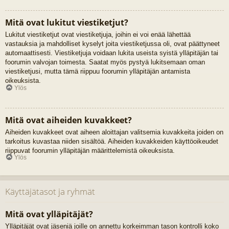
Mitä ovat lukitut viestiketjut?
Lukitut viestiketjut ovat viestiketjuja, joihin ei voi enää lähettää
vastauksia ja mahdolliset kyselyt joita viestiketjussa oli, ovat päättyneet
automaattisesti. Viestiketjuja voidaan lukita useista syistä ylläpitäjän tai
foorumin valvojan toimesta. Saatat myös pystyä lukitsemaan oman
viestiketjusi, mutta tämä riippuu foorumin ylläpitäjän antamista
oikeuksista.
Ylös
Mitä ovat aiheiden kuvakkeet?
Aiheiden kuvakkeet ovat aiheen aloittajan valitsemia kuvakkeita joiden on
tarkoitus kuvastaa niiden sisältöä. Aiheiden kuvakkeiden käyttöoikeudet
riippuvat foorumin ylläpitäjän määrittelemistä oikeuksista.
Ylös
Käyttäjätasot ja ryhmät
Mitä ovat ylläpitäjät?
Ylläpitäjät ovat jäseniä joille on annettu korkeimman tason kontrolli koko