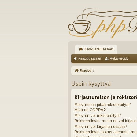
Keskustelualueet
Kirjaudu sisään
Rekisteröidy
Etusivu
Usein kysyttyä
Kirjautumisen ja rekiste
Miksi minun pitää rekisteröityä?
Mikä on COPPA?
Miksi en voi rekisteröityä?
Rekisteröidyin, mutta en voi kirjaut
Miksi en voi kirjautua sisään?
Rekisteröidyin joskus aiemmin, mut